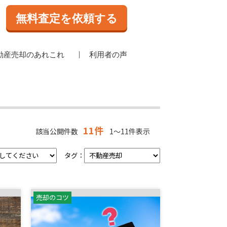
無料査定を依頼する
動産売却のあれこれ
利用者の声
11件
該当公開件数
1～11件表示
タグ：
売却のコツ