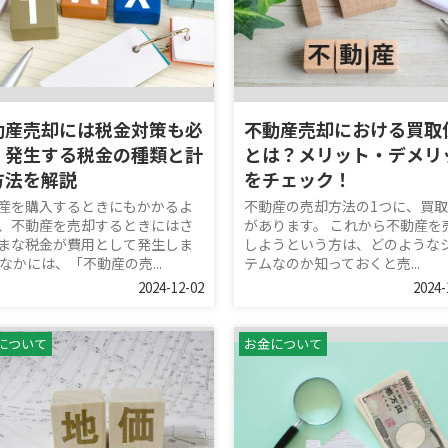
動産売却には税金対策も必
不動産売却における買取
！発生する税金の種類と計
とは？メリット・デメリ
方法を解説
をチェック！
産を購入するときにもかかるよ
不動産の売却方法の1つに、買
、不動産を売却するときにはさ
があります。 これから不動産を
まな税金が費用として発生しま
しようという方は、どのような
 なかには、「不動産の売...
テムなのか知っておくと売...
2024-12-02
2024-
について
お金について