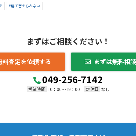
家
#建て替えられない
まずはご相談ください！
無料査定を依頼する
まずは無料相
049-256-7142
営業時間
定休日
10：00～19：00
なし