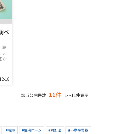
調べ
た際
ます
るか
12-18
11件
該当公開件数
1～11件表示
#相続
#住宅ローン
#対処法
#不動産買取