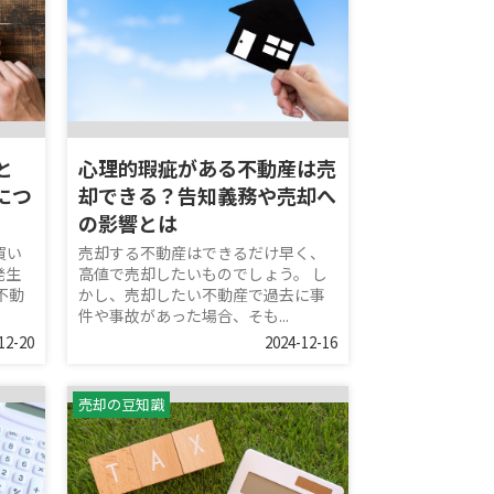
と
心理的瑕疵がある不動産は売
につ
却できる？告知義務や売却へ
の影響とは
買い
売却する不動産はできるだけ早く、
発生
高値で売却したいものでしょう。 し
不動
かし、売却したい不動産で過去に事
件や事故があった場合、そも...
12-20
2024-12-16
売却の豆知識