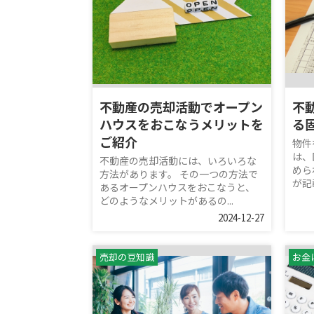
不動産の売却活動でオープン
不
ハウスをおこなうメリットを
る
ご紹介
物件
は、
不動産の売却活動には、いろいろな
めら
方法があります。 その一つの方法で
が記
あるオープンハウスをおこなうと、
どのようなメリットがあるの...
2024-12-27
売却の豆知識
お金