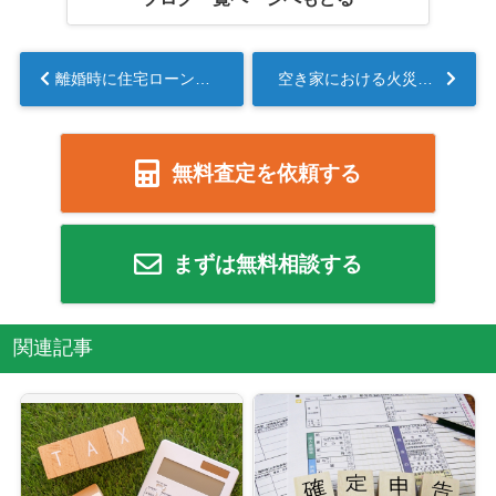
離婚時に住宅ローン返済中の物件を売却する場合の対処法...
空き家における火災の原因とは？対策方法や持ち主の責任についてご紹介！...
無料査定を依頼する
まずは無料相談する
関連記事