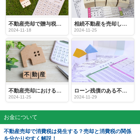
不動産売却で贈与税がかかるケースとは？計算方法や贈与になる取引を解説
相続不動産を売却したら確定申告は必須？判断基準と申告の流れとは
2024-11-18
2024-11-25
不動産売却における買取保証とは？メリット・デメリットをチェック！
ローン残債のある不動産を売却することは可能？抵当権と売却の方法を解説！
2024-11-25
2024-11-29
お金について
不動産売却で消費税は発生する？売却と消費税の関係
を分かりやすく解説！