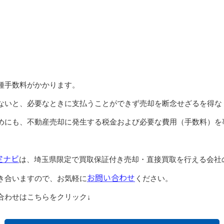
種手数料がかかります。
ないと、必要なときに支払うことができず売却を断念せざるを得な
めにも、不動産売却に発生する税金および必要な費用（手数料）を
定ナビ
は、埼玉県限定で買取保証付き売却・直接買取を行える会社
お問い合わせ
き合いますので、お気軽に
ください。
合わせはこちらをクリック↓