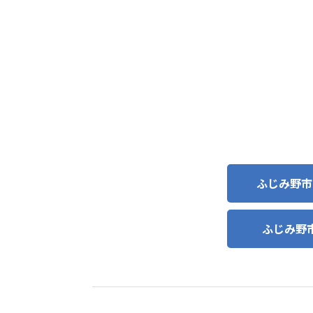
ふじみ野市
ふじみ野