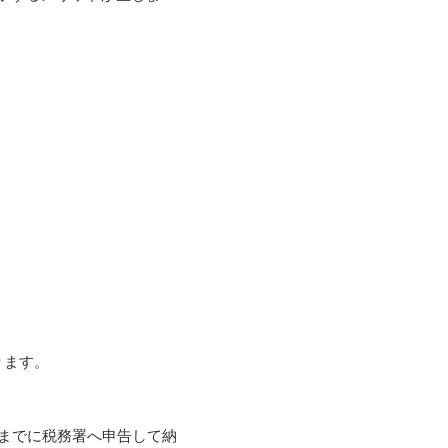
ります。
日までに税務署へ申告して納