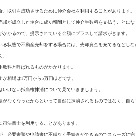
合、取引を成功させるために仲介会社を利用することがあります。
売却が成立した場合に成功報酬として仲介手数料を支払うことにな
がかかるので、提示されている金額にプラスして請求がきます。
いる状態で不動産売却をする場合には、売却資金を充てるなどしな
ん。
手数料と呼ばれるものがかかります。
すが相場は1万円から5万円ほどです。
はいけない抵当権抹消について見ていきましょう。
債がなくなったからといって自然に抹消されるものではなく、自ら
に司法書士を利用することがあります。
が、必要書類や申請書に不備なく手続きができるのでスムーズに完