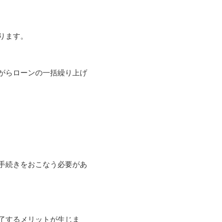
ります。
がらローンの一括繰り上げ
手続きをおこなう必要があ
了するメリットが生じま