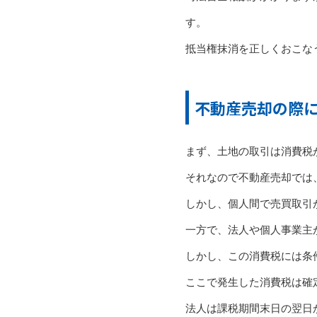
す。
抵当権抹消を正しくおこな
不動産売却の際
まず、土地の取引は消費税
それなので不動産売却では
しかし、個人間で売買取引
一方で、法人や個人事業主
しかし、この消費税には条
ここで発生した消費税は確
法人は課税期間末日の翌日