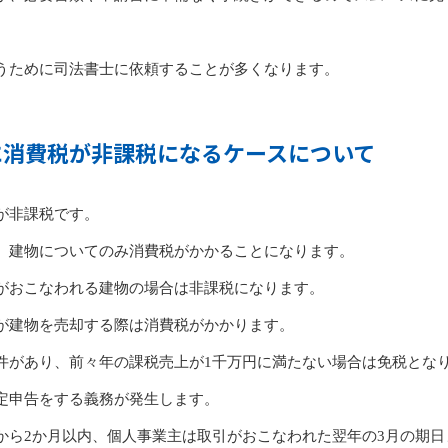
うために司法書士に依頼することが多くなります。
に消費税が非課税になるケースについて
が非課税です。
、建物についてのみ消費税がかかることになります。
がおこなわれる建物の場合は非課税になります。
が建物を売却する際は消費税がかかります。
件があり、前々年の課税売上が1千万円に満たない場合は免税とな
定申告をする義務が発生します。
から2か月以内、個人事業主は取引がおこなわれた翌年の3月の期