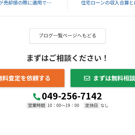
損益通算とは？不動産が売却損の際に適用できる要件と注意点をご紹介！...
ブログ一覧ページへもどる
まずはご相談ください！
無料査定を依頼する
まずは無料相
049-256-7142
営業時間
定休日
10：00～19：00
なし