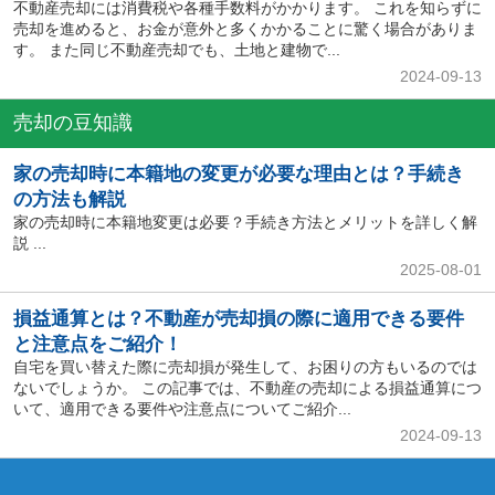
不動産売却には消費税や各種手数料がかかります。 これを知らずに
売却を進めると、お金が意外と多くかかることに驚く場合がありま
す。 また同じ不動産売却でも、土地と建物で...
2024-09-13
売却の豆知識
家の売却時に本籍地の変更が必要な理由とは？手続き
の方法も解説
家の売却時に本籍地変更は必要？手続き方法とメリットを詳しく解
説 ...
2025-08-01
損益通算とは？不動産が売却損の際に適用できる要件
と注意点をご紹介！
自宅を買い替えた際に売却損が発生して、お困りの方もいるのでは
ないでしょうか。 この記事では、不動産の売却による損益通算につ
いて、適用できる要件や注意点についてご紹介...
2024-09-13