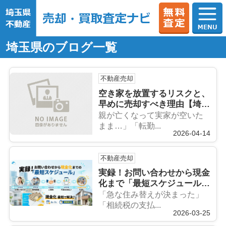
埼玉県のブログ一覧
不動産売却
空き家を放置するリスクと、
早めに売却すべき理由【埼玉
県版】
親が亡くなって実家が空いた
まま…」「転勤...
2026-04-14
不動産売却
実録！お問い合わせから現金
化まで「最短スケジュール」
を公開
「急な住み替えが決まった」
「相続税の支払...
2026-03-25