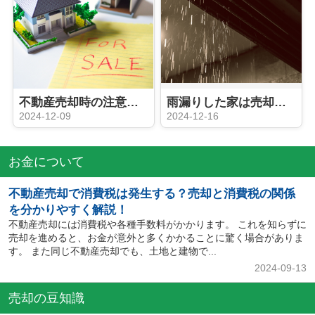
不動産売却時の注意点とは？不動産買取との違いなどをご紹介！
雨漏りした家は売却が難しい？売却しづらい原因とおすすめの売却方法
2024-12-09
2024-12-16
お金について
不動産売却で消費税は発生する？売却と消費税の関係
を分かりやすく解説！
不動産売却には消費税や各種手数料がかかります。 これを知らずに
売却を進めると、お金が意外と多くかかることに驚く場合がありま
す。 また同じ不動産売却でも、土地と建物で...
2024-09-13
売却の豆知識