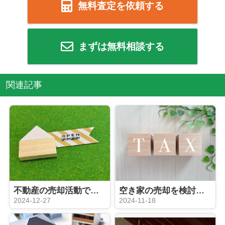
無料査定を依頼する
まずは無料相談する
関連記事
不動産の売却活動でオープンハウスをおこなうメリットをご紹介
空き家の売却を検討中の方は必見！売却時にかかる税金について
2024-12-27
2024-11-18