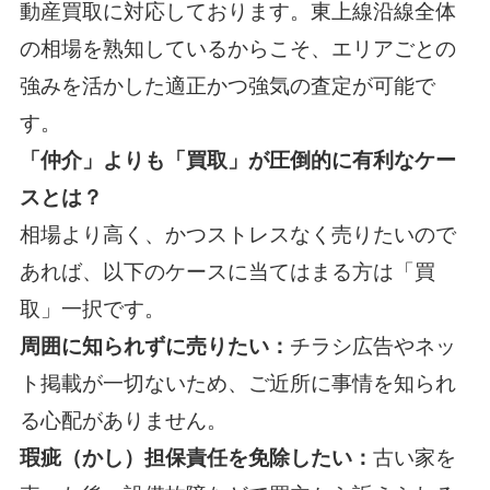
動産買取に対応しております。東上線沿線全体
の相場を熟知しているからこそ、エリアごとの
強みを活かした適正かつ強気の査定が可能で
す。
「仲介」よりも「買取」が圧倒的に有利なケー
スとは？
相場より高く、かつストレスなく売りたいので
あれば、以下のケースに当てはまる方は「買
取」一択です。
周囲に知られずに売りたい：
チラシ広告やネッ
ト掲載が一切ないため、ご近所に事情を知られ
る心配がありません。
瑕疵（かし）担保責任を免除したい：
古い家を