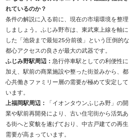
れているのか？
条件の解説に入る前に、現在の市場環境を整理
しましょう。ふじみ野市は、東武東上線を軸に
した「池袋まで最短25分前後」という圧倒的な
都心アクセスの良さが最大の武器です。
ふじみ野駅周辺：
急行停車駅としての利便性に
加え、駅前の商業施設や整った街並みから、都
心共働きファミリー層の需要が極めて安定して
います。
上福岡駅周辺：
「イオンタウンふじみ野」の開
業や駅前再開発により、古い住宅街から活気あ
る街へと変貌を遂げており、中古戸建ての再生
需要が高まっています。