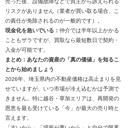
売った後、設備故障などで買主から訴えられる
リスクがありません（業者が買い取る場合、こ
の責任が免除されるのが一般的です）。
現金化を急いでいる：
仲介では半年以上かかる
こともザラですが、買取なら最短数日で契約・
入金が可能です。
まとめ：あなたの資産の「真の価値」を知るこ
とから始めましょう
2026年、埼玉県内の不動産価格は高止まりを見
せていますが、いつ市場が冷え込むかは予測で
きません。特に越谷・草加エリアは、再開発の
恩恵を最も受けている「今」が最大の売り時と
言えます。
「古いから」「場所が悪いから」と自分で限界