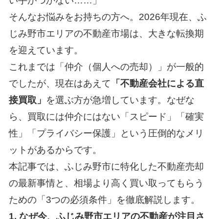
い手がつかない……」
そんなお悩みをお持ちの方へ。2026年現在、ふ
じみ野市エリアの不動産市場は、大きな転換期
を迎えています。
これまでは「仲介（個人への売却）」が一般的
でしたが、現在はあえて
「不動産会社による直
接買取」
を選ぶ方が急増しています。なぜな
ら、買取には仲介にはない「スピード」「確実
性」「プライバシー保護」という圧倒的なメリ
ットがあるからです。
本記事では、ふじみ野市に特化した不動産売却
の最新事情と、相場より高く買い取ってもらう
ための「3つの必須条件」を徹底解説します。
1. なぜ今、ふじみ野市エリアの不動産が注目さ