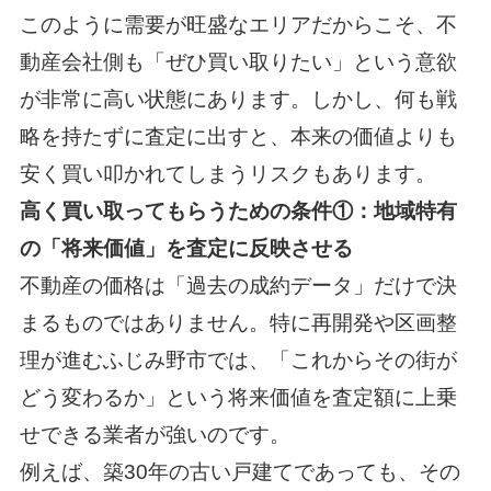
このように需要が旺盛なエリアだからこそ、不
動産会社側も「ぜひ買い取りたい」という意欲
が非常に高い状態にあります。しかし、何も戦
略を持たずに査定に出すと、本来の価値よりも
安く買い叩かれてしまうリスクもあります。
高く買い取ってもらうための条件①：地域特有
の「将来価値」を査定に反映させる
不動産の価格は「過去の成約データ」だけで決
まるものではありません。特に再開発や区画整
理が進むふじみ野市では、「これからその街が
どう変わるか」という将来価値を査定額に上乗
せできる業者が強いのです。
例えば、築30年の古い戸建てであっても、その