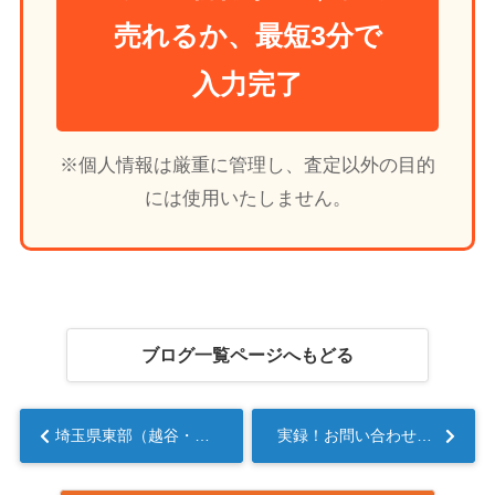
売れるか、最短3分で
入力完了
※個人情報は厳重に管理し、査定以外の目的
には使用いたしません。
ブログ一覧ページへもどる
埼玉県東部（越谷・草加）の不動産売却。相場より高く買い取ってもらうための3条件...
実録！お問い合わせから現金化まで「最短スケジュール」を公開...