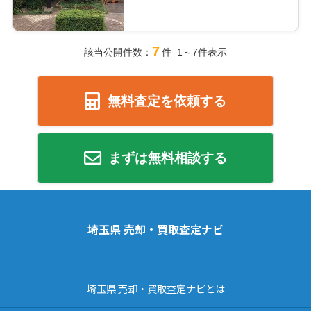
7
該当公開件数：
件 1～7件表示
無料査定を依頼する
まずは無料相談する
埼玉県 売却・買取査定ナビ
埼玉県 売却・買取査定ナビとは