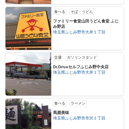
食べる
そば・うどん
ファミリー食堂山田うどん食堂 ふじ
み野店
埼玉県ふじみ野市大井１丁目
交通
ガソリンスタンド
Dr.Driveセルフふじみ野中央店
埼玉県ふじみ野市大井１丁目
食べる
ラーメン
馬鹿美味
埼玉県ふじみ野市市沢１丁目