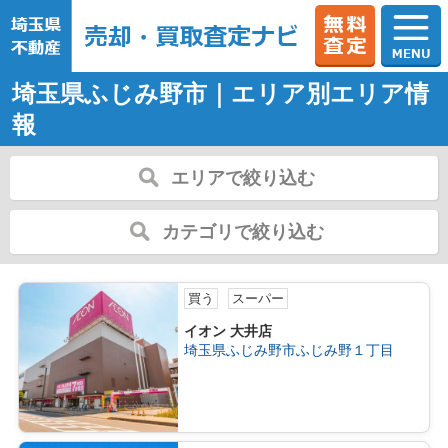
埼玉県ふじみ野市｜エリア別エリア情
報
エリアで絞り込む
カテゴリで絞り込む
買う
スーパー
イオン 大井店
埼玉県ふじみ野市ふじみ野１丁目