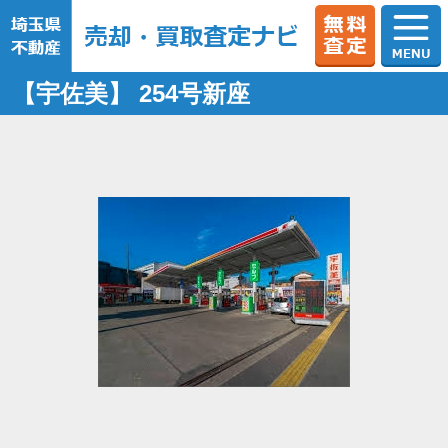
【宇佐美】 254号新座