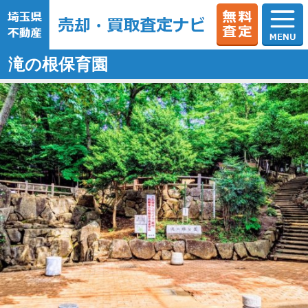
滝の根保育園