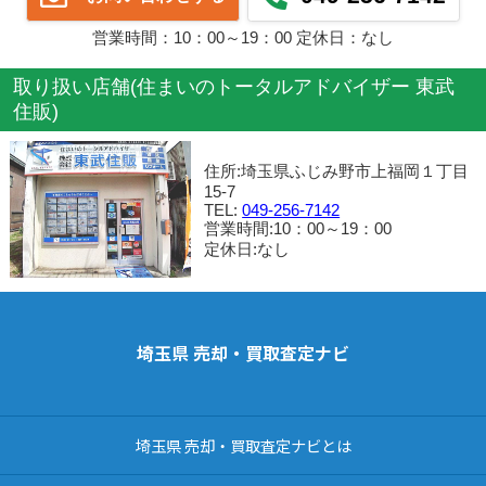
営業時間：10：00～19：00 定休日：なし
取り扱い店舗(住まいのトータルアドバイザー 東武
住販)
住所:埼玉県ふじみ野市上福岡１丁目
15-7
TEL:
049-256-7142
営業時間:10：00～19：00
定休日:なし
埼玉県 売却・買取査定ナビ
埼玉県 売却・買取査定ナビとは