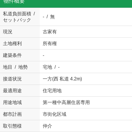
物件概要
私道負担面積 /
- / 無
セットバック
現況
古家有
土地権利
所有権
建築条件
-
地目 / 地勢
宅地 / -
接道状況
一方(西 私道 4.2m)
最適用途
住宅用地
用途地域
第一種中高層住居専用
都市計画
市街化区域
取引態様
仲介