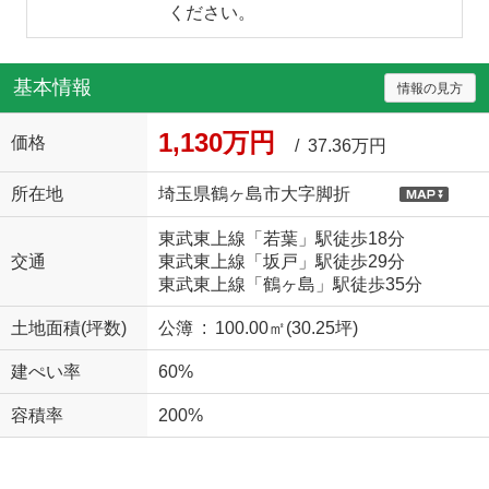
ください。
基本情報
情報の見方
1,130万円
価格
/ 37.36万円
所在地
埼玉県鶴ヶ島市大字脚折
東武東上線「若葉」駅徒歩18分
交通
東武東上線「坂戸」駅徒歩29分
東武東上線「鶴ヶ島」駅徒歩35分
土地面積(坪数)
公簿 : 100.00㎡(30.25坪)
建ぺい率
60%
容積率
200%