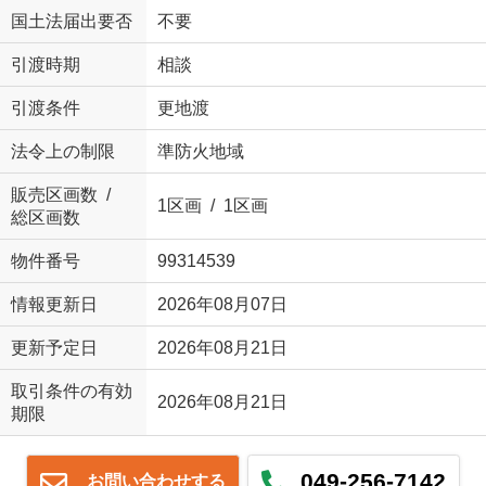
国土法届出要否
不要
引渡時期
相談
引渡条件
更地渡
法令上の制限
準防火地域
販売区画数 /
1区画 / 1区画
総区画数
物件番号
99314539
情報更新日
2026年08月07日
更新予定日
2026年08月21日
取引条件の有効
2026年08月21日
期限
049-256-7142
お問い合わせする