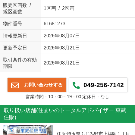
販売区画数 /
1区画 / 2区画
総区画数
物件番号
61681273
情報更新日
2026年08月07日
更新予定日
2026年08月21日
取引条件の有効
2026年08月21日
期限
049-256-7142
お問い合わせする
営業時間：10：00～19：00 定休日：なし
取り扱い店舗(住まいのトータルアドバイザー 東武
住販)
住所:埼玉県ふじみ野市上福岡１丁目