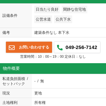
日当たり良好
閑静な住宅地
設備条件
公営水道
公共下水
備考
建築条件なし 本下水
049-256-7142
お問い合わせする
営業時間：10：00～19：00 定休日：なし
物件概要
私道負担面積 /
- / 無
セットバック
現況
更地
土地権利
所有権