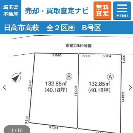
日高市高萩 全２区画 B号区
1 / 10