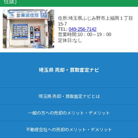
住販)
住所:埼玉県ふじみ野市上福岡１丁目
15-7
TEL:
049-256-7142
営業時間:10：00～19：00
定休日:なし
埼玉県 売却・買取査定ナビ
埼玉県 売却・買取査定ナビとは
一般の方への売却のメリット・デメリット
不動産会社への売却のメリット・デメリット