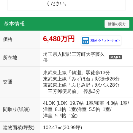
ください。
基本情報
情報の見方
6,480万円
価格
支払いシミュレーション
埼玉県入間郡三芳町大字藤久
所在地
保
東武東上線「鶴瀬」駅徒歩13分
東武東上線「みずほ台」駅徒歩26分
交通
東武東上線「ふじみ野」駅バス28分
「三芳郵便局前」 停歩3分
4LDK (
LDK 19.7帖 1室
/
和室 4.3帖 1室
/
間取り(詳細)
洋室 8.1帖 1室
/
洋室 5.5帖 1室
/
洋室 5.7帖 1室
)
建物面積(坪数)
102.47㎡(30.99坪)