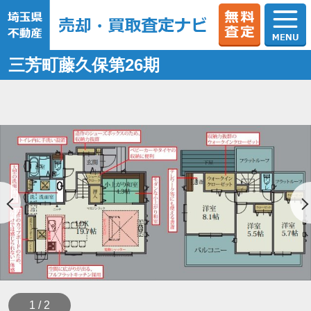
三芳町藤久保第26期
1 / 2