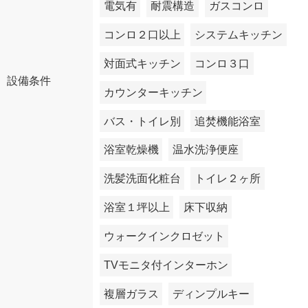
電気有
耐震構造
ガスコンロ
コンロ２口以上
システムキッチン
対面式キッチン
コンロ３口
設備条件
カウンターキッチン
バス・トイレ別
追焚機能浴室
浴室乾燥機
温水洗浄便座
洗髪洗面化粧台
トイレ２ヶ所
浴室１坪以上
床下収納
ウォークインクロゼット
TVモニタ付インターホン
複層ガラス
ディンプルキー