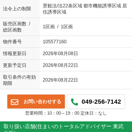
景観法/法22条区域 都市機能誘導区域 居
法令上の制限
住誘導区域
販売区画数 /
1区画 / 1区画
総区画数
物件番号
105577160
情報更新日
2026年08月08日
更新予定日
2026年08月22日
取引条件の有効
2026年08月22日
期限
049-256-7142
お問い合わせする
営業時間：10：00～19：00 定休日：なし
取り扱い店舗(住まいのトータルアドバイザー 東武