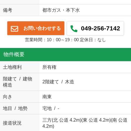
備考
都市ガス・本下水
049-256-7142
お問い合わせする
営業時間：10：00～19：00 定休日：なし
物件概要
土地権利
所有権
階建て / 建物
2階建て / 木造
構造
向き
南東
地目 / 地勢
宅地 / -
三方(北 公道 4.2m)(東 公道 4.2m)(南 公道
接道状況
4.2m)