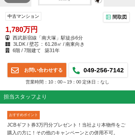
中古マンション
間取図
1,780万円
西武新宿線「南大塚」駅徒歩6分
3LDK
壁芯 : 61.28㎡
南東向き
6階
7階建て
築31年
049-256-7142
お問い合わせする
営業時間：10：00～19：00 定休日：なし
担当スタッフより
おすすめポイント
JCBギフト券3万円分プレゼント！当社より本物件をご
購入の方に！その他のキャンペーンとの併用不可。