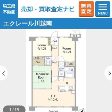
エクレール川越南
1 / 15