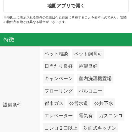
地図アプリで開く
※地図上に表示される物件の位置は付近住所に所在することを表すものであり、実際
の物件所在地とは異なる場合がございます。
特徴
ペット相談
ペット飼育可
日当たり良好
眺望良好
キャンペーン
室内洗濯機置場
フローリング
バルコニー
都市ガス
公営水道
公共下水
設備条件
エレベーター
電気有
ガスコンロ
コンロ２口以上
対面式キッチン