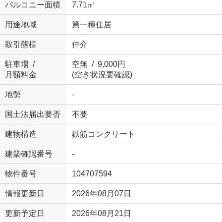
バルコニー面積
7.71㎡
用途地域
第一種住居
取引態様
仲介
駐車場 /
空無 / 9,000円
月額料金
(空き状況要確認)
地勢
-
国土法届出要否
不要
建物構造
鉄筋コンクリート
建築確認番号
-
物件番号
104707594
情報更新日
2026年08月07日
更新予定日
2026年08月21日