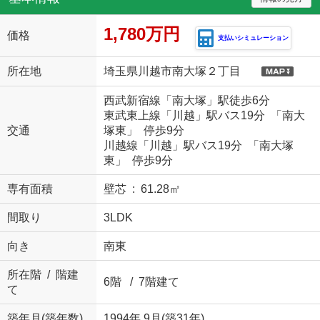
1,780万円
価格
支払いシミュレーション
所在地
埼玉県川越市南大塚２丁目
西武新宿線「南大塚」駅徒歩6分
東武東上線「川越」駅バス19分 「南大
交通
塚東」 停歩9分
川越線「川越」駅バス19分 「南大塚
東」 停歩9分
専有面積
壁芯 : 61.28㎡
間取り
3LDK
向き
南東
所在階 / 階建
6階 / 7階建て
て
築年月(築年数)
1994年 9月(築31年)