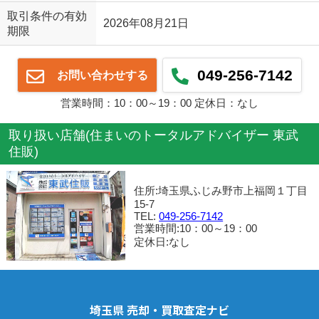
取引条件の有効
2026年08月21日
期限
049-256-7142
お問い合わせする
営業時間：10：00～19：00 定休日：なし
取り扱い店舗(住まいのトータルアドバイザー 東武
住販)
住所:埼玉県ふじみ野市上福岡１丁目
15-7
TEL:
049-256-7142
営業時間:10：00～19：00
定休日:なし
埼玉県 売却・買取査定ナビ