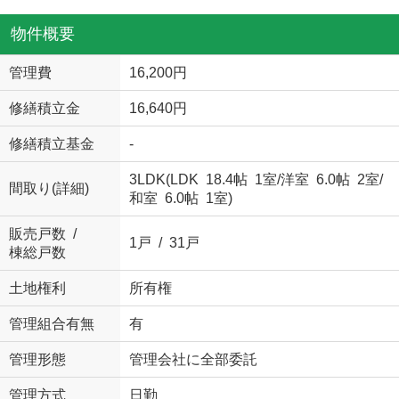
物件概要
管理費
16,200円
修繕積立金
16,640円
修繕積立基金
-
3LDK(
LDK 18.4帖 1室
/
洋室 6.0帖 2室
/
間取り(詳細)
和室 6.0帖 1室
)
販売戸数 /
1戸 / 31戸
棟総戸数
土地権利
所有権
管理組合有無
有
管理形態
管理会社に全部委託
管理方式
日勤