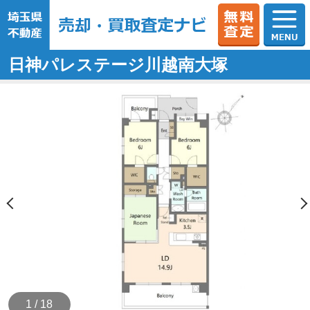
日神パレステージ川越南大塚
1 / 18