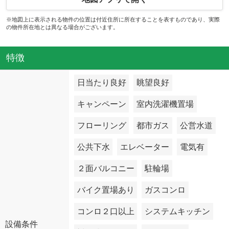
※地図上に表示される物件の位置は付近住所に所在することを表すものであり、実際
の物件所在地とは異なる場合がございます。
特徴
日当たり良好
眺望良好
キャンペーン
室内洗濯機置場
フローリング
都市ガス
公営水道
公共下水
エレベーター
電気有
２面バルコニー
駐輪場
バイク置場あり
ガスコンロ
コンロ２口以上
システムキッチン
設備条件