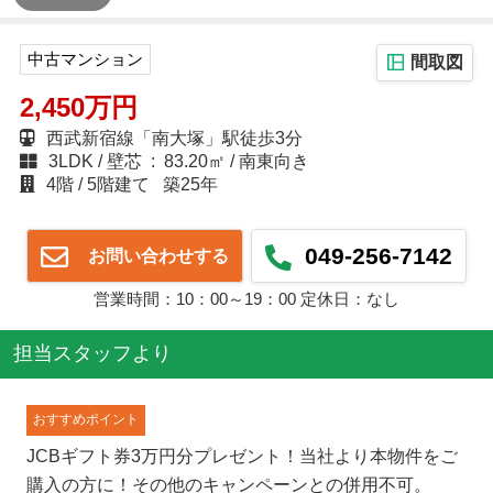
中古マンション
間取図
2,450万円
西武新宿線「南大塚」駅徒歩3分
3LDK
壁芯 : 83.20㎡
南東向き
4階
5階建て
築25年
049-256-7142
お問い合わせする
営業時間：10：00～19：00 定休日：なし
担当スタッフより
おすすめポイント
JCBギフト券3万円分プレゼント！当社より本物件をご
購入の方に！その他のキャンペーンとの併用不可。