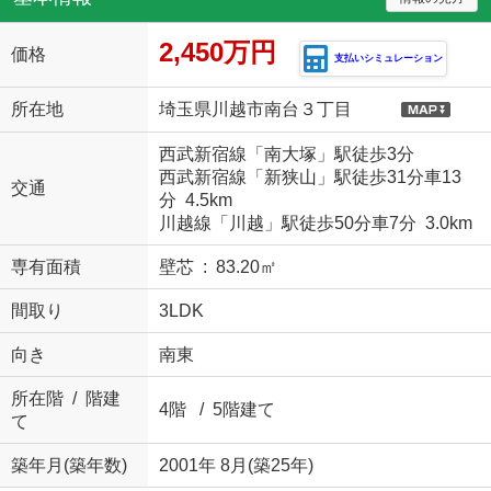
2,450万円
価格
支払いシミュレーション
所在地
埼玉県川越市南台３丁目
西武新宿線「南大塚」駅徒歩3分
西武新宿線「新狭山」駅徒歩31分車13
交通
分 4.5km
川越線「川越」駅徒歩50分車7分 3.0km
専有面積
壁芯 : 83.20㎡
間取り
3LDK
向き
南東
所在階 / 階建
4階 / 5階建て
て
築年月(築年数)
2001年 8月(築25年)