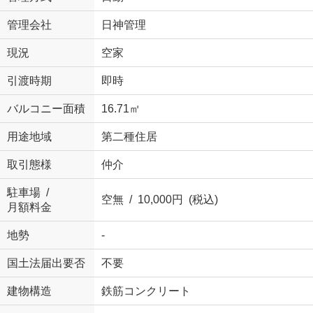
管理会社
日神管理
現況
空家
引渡時期
即時
バルコニー面積
16.71㎡
用途地域
第二種住居
取引態様
仲介
駐車場 /
空無 / 10,000円 (税込)
月額料金
地勢
-
国土法届出要否
不要
建物構造
鉄筋コンクリート