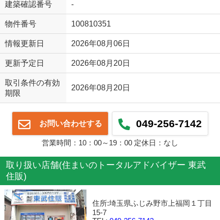
建築確認番号
-
物件番号
100810351
情報更新日
2026年08月06日
更新予定日
2026年08月20日
取引条件の有効
2026年08月20日
期限
049-256-7142
お問い合わせする
営業時間：10：00～19：00 定休日：なし
取り扱い店舗(住まいのトータルアドバイザー 東武
住販)
住所:埼玉県ふじみ野市上福岡１丁目
15-7