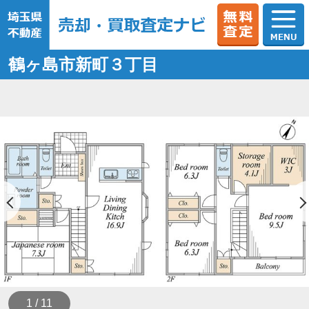
鶴ヶ島市新町３丁目
1 / 11