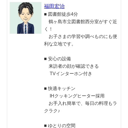
福田宏治
■ 図書館徒歩4分
鶴ヶ島市立図書館西分室がすぐ近
く！
お子さまの学習や調べものにも便
利な立地です。
■ 安心の設備
来訪者の顔が確認できる
TVインターホン付き
■ 快適キッチン
IHクッキングヒーター採用
お手入れ簡単で、毎日の料理もラ
クラク♪
■ ゆとりの空間