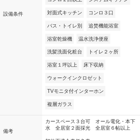
対面式キッチン
コンロ３口
設備条件
バス・トイレ別
追焚機能浴室
浴室乾燥機
温水洗浄便座
洗髪洗面化粧台
トイレ２ヶ所
浴室１坪以上
床下収納
ウォークインクロゼット
TVモニタ付インターホン
複層ガラス
カースペース３台可 オール電化・本下
水 全居室２面採光 全居室６帖以上
備考