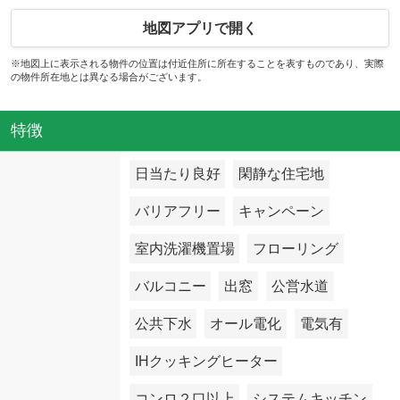
地図アプリで開く
※地図上に表示される物件の位置は付近住所に所在することを表すものであり、実際
の物件所在地とは異なる場合がございます。
特徴
日当たり良好
閑静な住宅地
バリアフリー
キャンペーン
室内洗濯機置場
フローリング
バルコニー
出窓
公営水道
公共下水
オール電化
電気有
IHクッキングヒーター
コンロ２口以上
システムキッチン