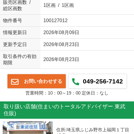
販売区画数 /
1区画 / 1区画
総区画数
物件番号
100127012
情報更新日
2026年08月09日
更新予定日
2026年08月23日
取引条件の有効
2026年08月23日
期限
049-256-7142
お問い合わせする
営業時間：10：00～19：00 定休日：なし
取り扱い店舗(住まいのトータルアドバイザー 東武
住販)
住所:埼玉県ふじみ野市上福岡１丁目