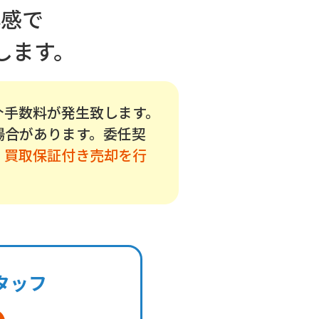
心感で
します。
介手数料が発生致します。
場合があります。委任契
、
買取保証付き売却を行
タッフ