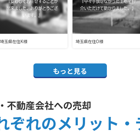
埼玉県在住K様
埼玉県在住O様
もっと見る
・不動産会社への売却
れぞれのメリット・