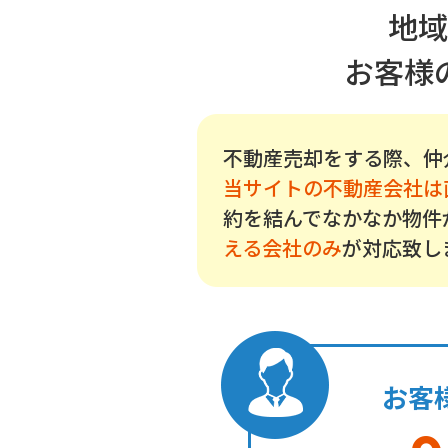
地域
お客様
不動産売却をする際、仲
当サイトの不動産会社は
約を結んでなかなか物件
える会社のみ
が対応致し
お客