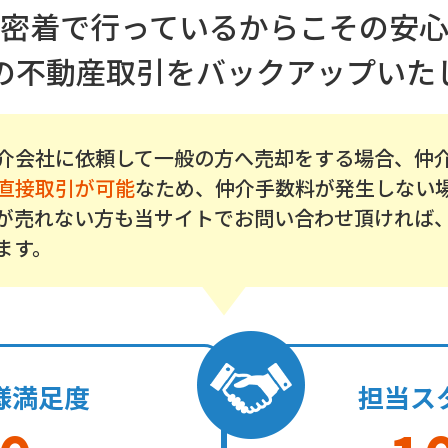
密着で行っているからこその安
の不動産取引をバックアップいた
介会社に依頼して一般の方へ売却をする場合、仲
直接取引が可能
なため、仲介手数料が発生しない
が売れない方も当サイトでお問い合わせ頂ければ
ます。
様満足度
担当ス