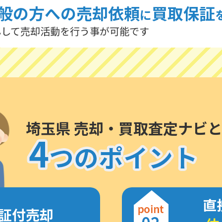
般の方への売却依頼
買取保証
に
心して売却活動を行う事が可能です
埼玉県 売却・買取査定ナビ
直
証付売却