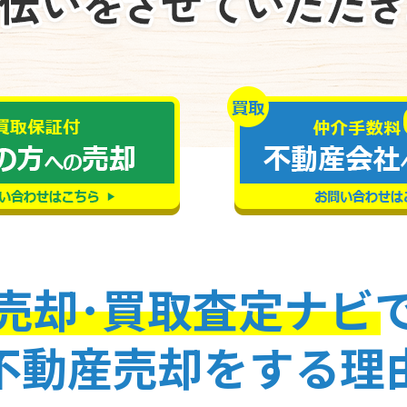
売却･買取査定ナビ
不動産売却をする理