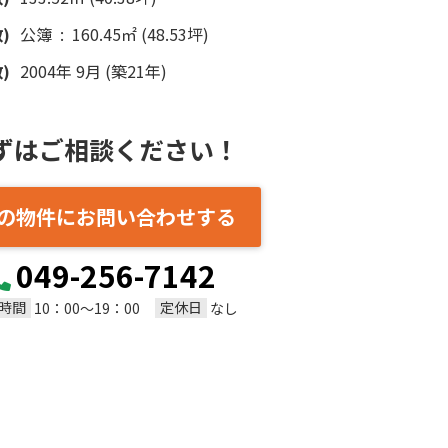
)
公簿 : 160.45㎡ (48.53坪)
)
2004年 9月 (築21年)
ずはご相談ください！
の物件にお問い合わせする
049-256-7142
時間
定休日
10：00～19：00
なし