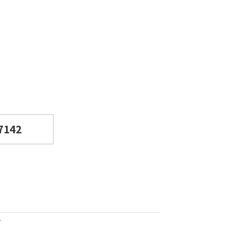
7142
7