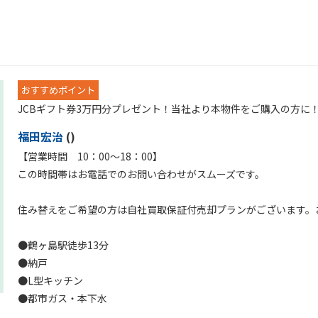
おすすめポイント
JCBギフト券3万円分プレゼント！当社より本物件をご購入の方に
福田宏治
()
【営業時間 10：00～18：00】
この時間帯はお電話でのお問い合わせがスムーズです。
住み替えをご希望の方は自社買取保証付売却プランがございます。
●鶴ヶ島駅徒歩13分
●納戸
●L型キッチン
●都市ガス・本下水