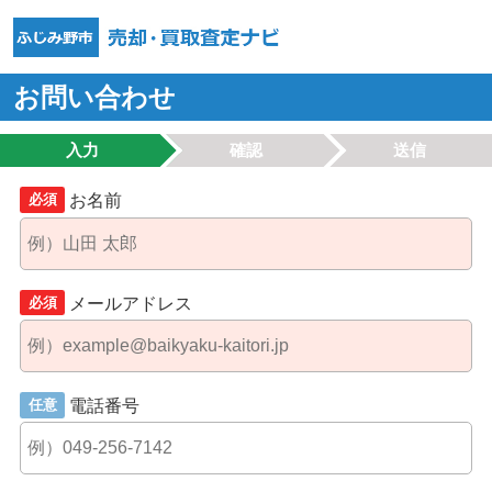
お問い合わせ
入力
確認
送信
お名前
必須
メールアドレス
必須
電話番号
任意